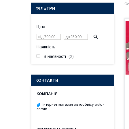
ФІЛЬТРИ
Ціна
Наявність
В наявності
2
КОНТАКТИ
Інтернет магазин автообвісу auto-
chrom