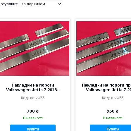
Накладки на пороги
Накладки на пороги п
Volkswagen Jetta 7 2018+
Volkswagen Jetta 7 2
пс-vw55
п-vw55
700 ₴
950 ₴
В наявності
В наявності
Купити
Купити