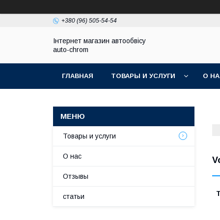
+380 (96) 505-54-54
Інтернет магазин автообвісу
auto-chrom
ГЛАВНАЯ
ТОВАРЫ И УСЛУГИ
О Н
Товары и услуги
О нас
V
Отзывы
Т
статьи