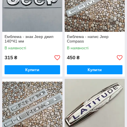
Емблема - знак Jeep джип
Емблема - напис Jeep
140*41 мм
Compass
В наявності
В наявності
315
450
₴
₴
Купити
Купити