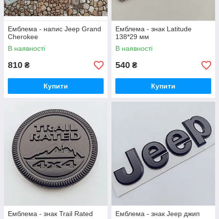
Емблема - напис Jeep Grand
Емблема - знак Latitude
Cherokee
138*29 мм
В наявності
В наявності
810
540
₴
₴
Купити
Купити
Емблема - знак Trail Rated
Емблема - знак Jeep джип