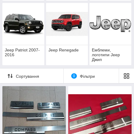
Jeep Patriot 2007-
Jeep Renegade
Емблеми,
2016
логотипи Jeep
Джип
Сортування
0
Фільтри