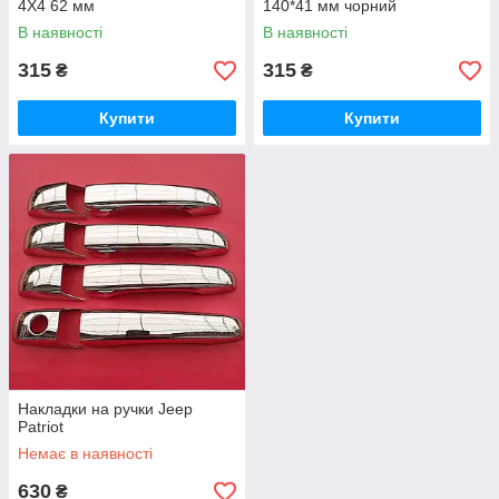
4X4 62 мм
140*41 мм чорний
В наявності
В наявності
315
315
₴
₴
Купити
Купити
Накладки на ручки Jeep
Patriot
Немає в наявності
630
₴