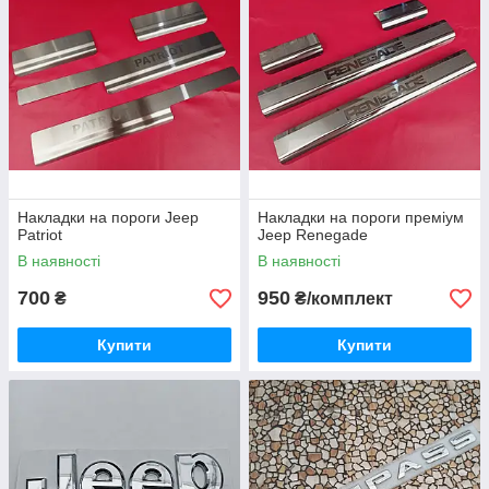
Накладки на пороги Jeep
Накладки на пороги преміум
Patriot
Jeep Renegade
В наявності
В наявності
700
950
₴
₴/комплект
Купити
Купити