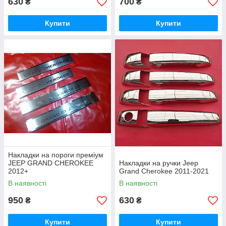
630
700
₴
₴
Купити
Купити
Накладки на пороги преміум
JEEP GRAND CHEROKEE
Накладки на ручки Jeep
2012+
Grand Cherokee 2011-2021
В наявності
В наявності
950
630
₴
₴
Купити
Купити