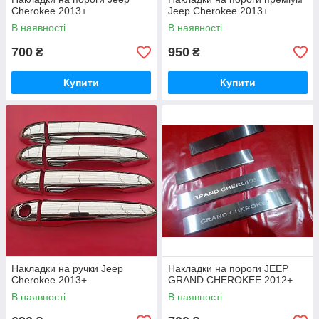
Cherokee 2013+
Jeep Cherokee 2013+
В наявності
В наявності
700
950
₴
₴
Купити
Купити
Накладки на ручки Jeep
Накладки на пороги JEEP
Cherokee 2013+
GRAND CHEROKEE 2012+
В наявності
В наявності