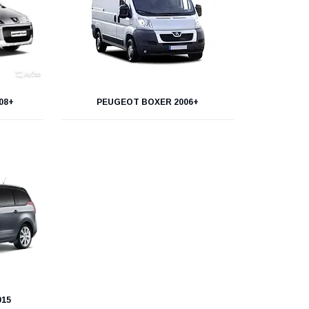
08+
PEUGEOT BOXER 2006+
015