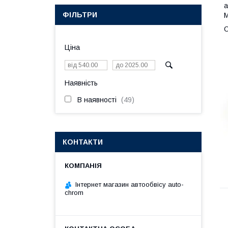
а
ФІЛЬТРИ
М
О
Ціна
Наявність
В наявності
49
КОНТАКТИ
Інтернет магазин автообвісу auto-
chrom