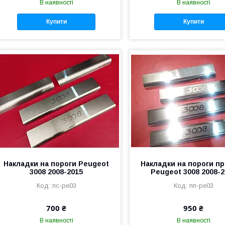
В наявності
В наявності
Купити
Купити
Накладки на пороги Peugeot
Накладки на пороги п
3008 2008-2015
Peugeot 3008 2008-2
пс-pe03
пп-pe03
700 ₴
950 ₴
В наявності
В наявності