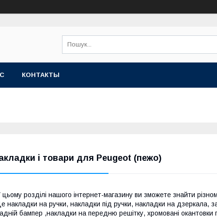
АС
КОНТАКТЫ
акладки і товари для Peugeot (пежо)
 цьому розділі нашого інтернет-магазину ви зможете знайти різном
е накладки на ручки, накладки під ручки, накладки на дзеркала, з
адній бампер ,накладки на передню решітку, хромовані окантовки п