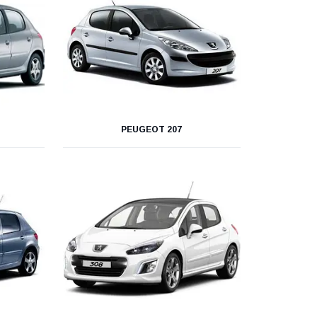
PEUGEOT 207