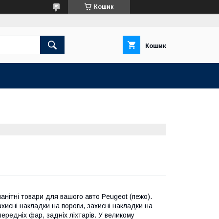
Кошик
Кошик
анітні товари для вашого авто Peugeot (пежо).
ахисні накладки на пороги, захисні накладки на
ередніх фар, задніх ліхтарів. У великому