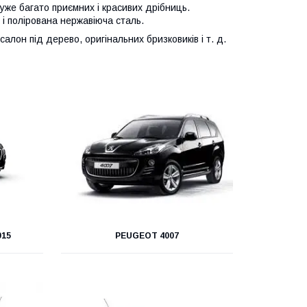
уже багато приємних і красивих дрібниць.
і полірована нержавіюча сталь.
лон під дерево, оригінальних бризковиків і т. д.
015
PEUGEOT 4007