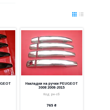
EUGEOT
Накладки на ручки PEUGEOT
3008 2008-2015
рн-сб
765 ₴