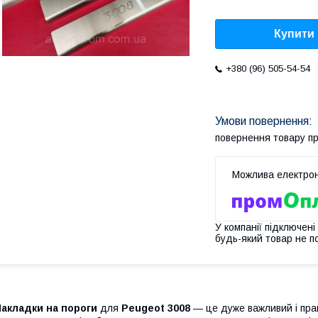
Купити
+380 (96) 505-54-54
повернення товару п
У компанії підключені
будь-який товар не п
Накладки на пороги
для
Peugeot 3008
— це дуже важливий і пра