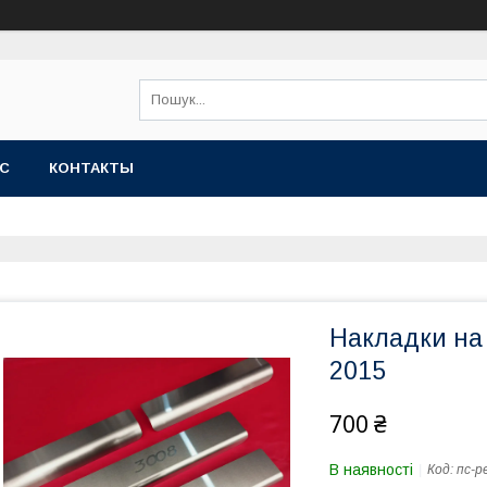
АС
КОНТАКТЫ
Накладки на 
2015
700 ₴
В наявності
Код:
пс-p