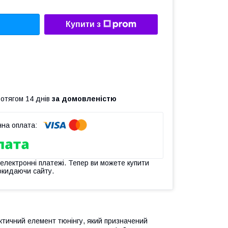
Купити з
ротягом 14 днів
за домовленістю
 електронні платежі. Тепер ви можете купити
окидаючи сайту.
ктичний елемент тюнінгу, який призначений