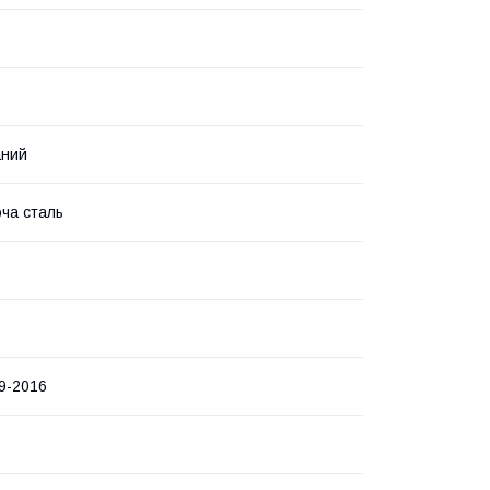
аний
ча сталь
9-2016