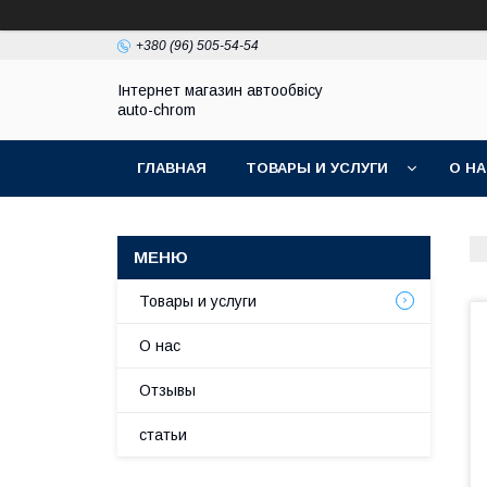
+380 (96) 505-54-54
Інтернет магазин автообвісу
auto-chrom
ГЛАВНАЯ
ТОВАРЫ И УСЛУГИ
О Н
Товары и услуги
О нас
Отзывы
статьи