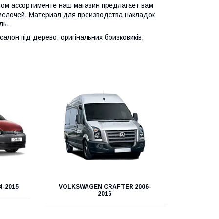
ом ассортименте наш магазин предлагает вам
 мелочей. Материал для производства накладок
ль.
алон під дерево, оригінальних бризковиків,
-2015
VOLKSWAGEN CRAFTER 2006-
2016