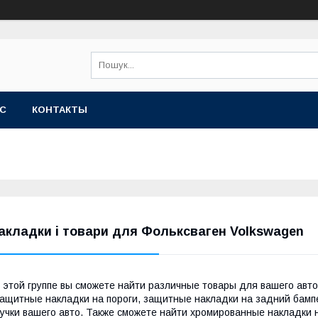
АС
КОНТАКТЫ
акладки і товари для Фольксваген Volkswagen
 этой группе вы сможете найти различные товары для вашего авт
ащитные накладки на пороги, защитные накладки на задний бампе
учки вашего авто. Также сможете найти хромированные накладки 