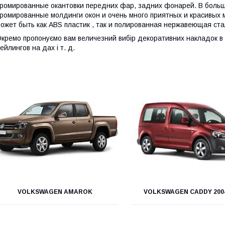
ромированные окантовки передних фар, задних фонарей. В больш
ромированные молдинги окон и очень много приятных и красивых
ожет быть как ABS пластик , так и полированная нержавеющая ста
кремо пропонуємо вам величезний вибір декоративних накладок в с
ейлингов на дах і т. д.
VOLKSWAGEN AMAROK
VOLKSWAGEN CADDY 2004