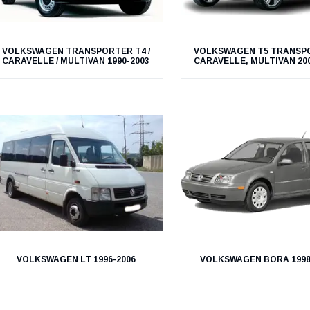
VOLKSWAGEN TRANSPORTER T4 /
VOLKSWAGEN T5 TRANSP
CARAVELLE / MULTIVAN 1990-2003
CARAVELLE, MULTIVAN 200
VOLKSWAGEN LT 1996-2006
VOLKSWAGEN BORA 1998