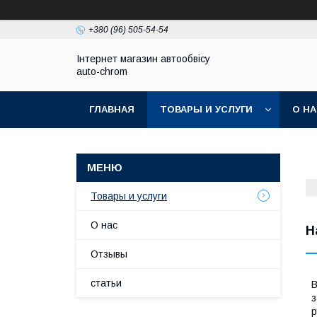
+380 (96) 505-54-54
Інтернет магазин автообвісу
auto-chrom
ГЛАВНАЯ
ТОВАРЫ И УСЛУГИ
О Н
Товары и услуги
О нас
Н
Отзывы
статьи
В
з
р