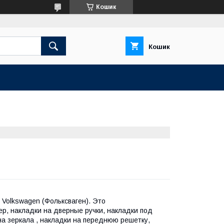
Кошик
Кошик
о
Volkswagen (Фольксваген). Это
р, накладки на дверные ручки, накладки под
на зеркала , накладки на переднюю решетку,