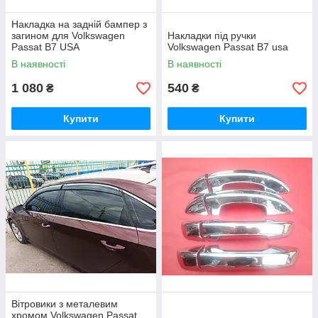
Накладка на задній бампер з
загином для Volkswagen
Накладки під ручки
Passat B7 USA
Volkswagen Passat B7 usa
В наявності
В наявності
1 080
540
₴
₴
Купити
Купити
Вітровики з металевим
хромом Volkswagen Passat