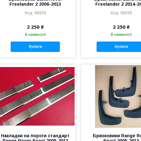
Freelander 2 2006-2013
Freelander 2 2014-2
66339
66338
2 250 ₴
2 250 ₴
В наявності
В наявності
Купити
Купити
Накладки на пороги стандарт
Бризковики Range R
Range Rover Sport 2005-2013
Sport 2005-2013