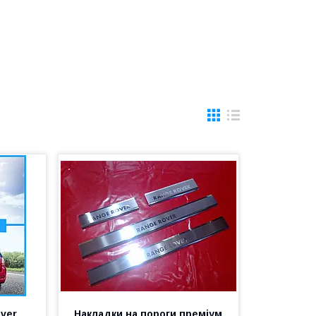
ver
Накладки на пороги преміум