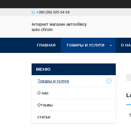
+380 (96) 505-54-54
Інтернет магазин автообвісу
auto-chrom
ГЛАВНАЯ
ТОВАРЫ И УСЛУГИ
О Н
Товары и услуги
О нас
L
Отзывы
Т
статьи