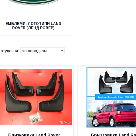
ЕМБЛЕМИ, ЛОГОТИПИ LAND
ROVER (ЛЕНД РОВЕР)
Бризковики Land Rover
Брызговики Land Ro