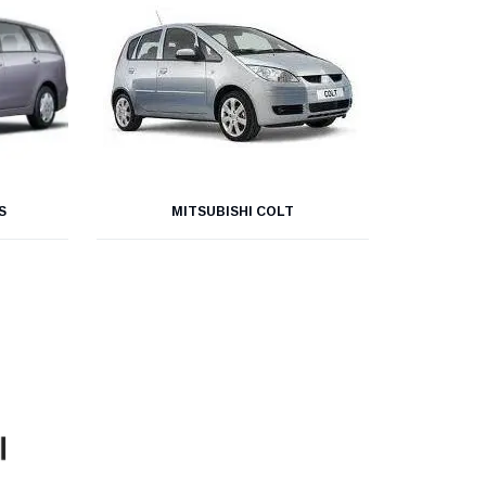
S
MITSUBISHI COLT