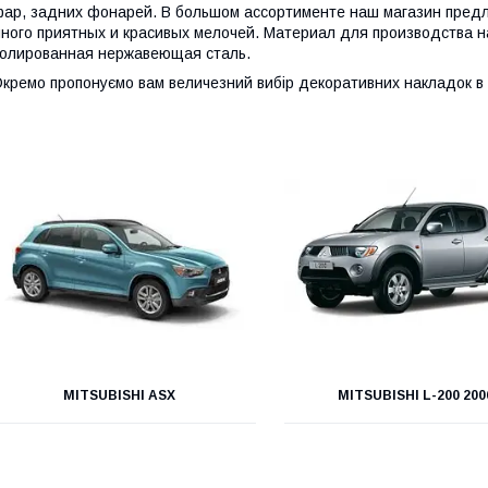
ар, задних фонарей. В большом ассортименте наш магазин предл
ного приятных и красивых мелочей. Материал для производства на
олированная нержавеющая сталь.
кремо пропонуємо вам величезний вибір декоративних накладок в са
MITSUBISHI ASX
MITSUBISHI L-200 200