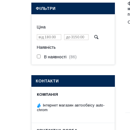
ф
ФІЛЬТРИ
м
п
О
Ціна
Наявність
В наявності
86
КОНТАКТИ
Інтернет магазин автообвісу auto-
chrom