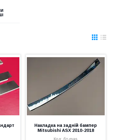
ПИ
ШІ
андарт
Накладка на задній бампер
Mitsubishi ASX 2010-2018
бт-mas