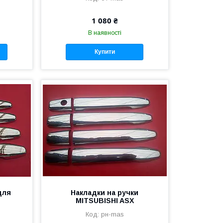
1 080 ₴
В наявності
Купити
для
Накладки на ручки
MITSUBISHI ASX
рн-mas