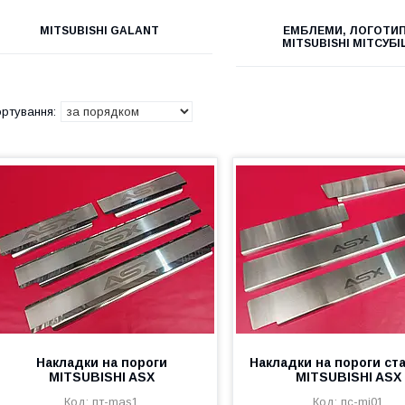
MITSUBISHI GALANT
ЕМБЛЕМИ, ЛОГОТИ
MITSUBISHI МІТСУБІ
Накладки на пороги
Накладки на пороги ст
MITSUBISHI ASX
MITSUBISHI ASX
пт-mas1
пс-mi01