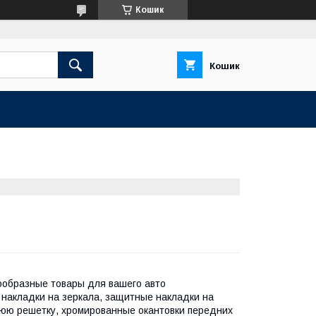
Кошик
Кошик
ообразные товары для вашего авто
и, накладки на зеркала, защитные накладки на
нюю решетку, хромированные окантовки передних