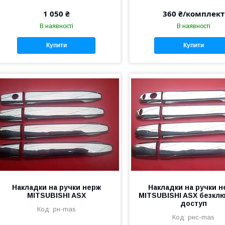
1 050 ₴
360 ₴/комплект
В наявності
В наявності
Купити
Купити
Накладки на ручки нерж
Накладки на ручки н
MITSUBISHI ASX
MITSUBISHI ASX безкл
доступ
рн-mas
рнс-mas