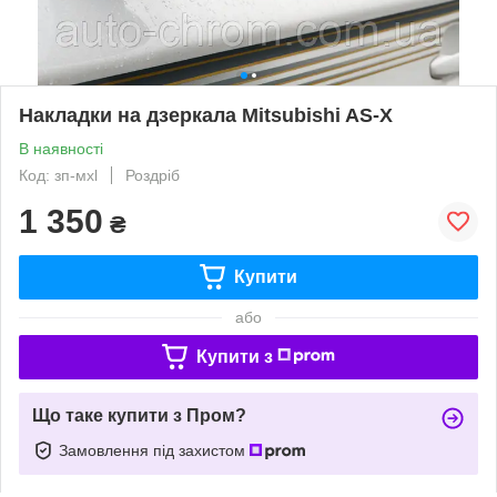
Накладки на дзеркала Mitsubishi AS-X
В наявності
Код: зп-мxl
Роздріб
1 350
₴
Купити
або
Купити з
Що таке купити з Пром?
Замовлення під захистом