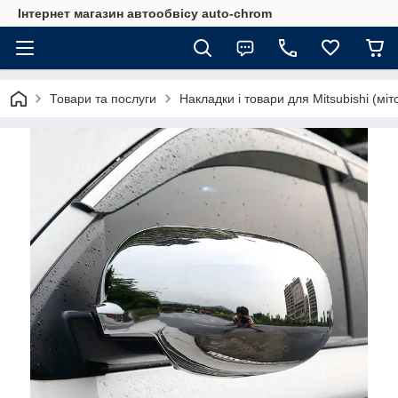
Інтернет магазин автообвісу auto-chrom
Товари та послуги
Накладки і товари для Mitsubishi (міт