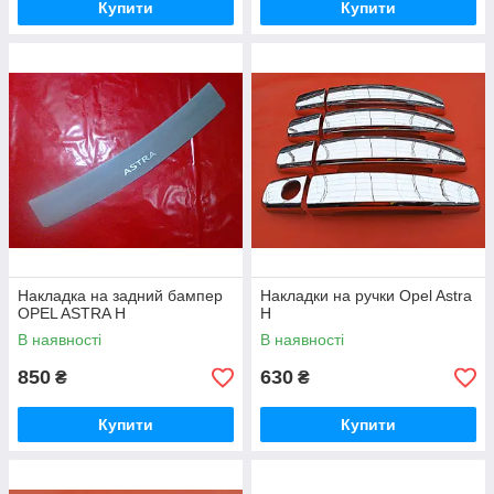
Купити
Купити
Накладка на задний бампер
Накладки на ручки Opel Astra
OPEL ASTRA H
H
В наявності
В наявності
850
630
₴
₴
Купити
Купити