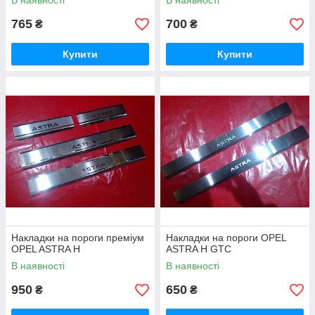
В наявності
В наявності
765
700
₴
₴
Купити
Купити
Накладки на пороги преміум
Накладки на пороги OPEL
OPEL ASTRA H
ASTRA H GTC
В наявності
В наявності
950
650
₴
₴