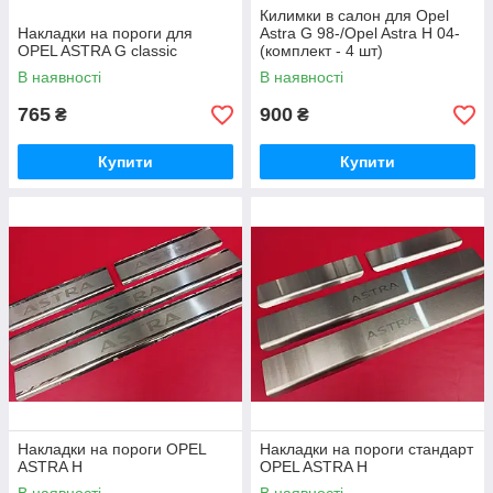
Килимки в салон для Opel
Накладки на пороги для
Astra G 98-/Opel Astra H 04-
OPEL ASTRA G classic
(комплект - 4 шт)
В наявності
В наявності
765
900
₴
₴
Купити
Купити
Накладки на пороги OPEL
Накладки на пороги стандарт
ASTRA H
OPEL ASTRA H