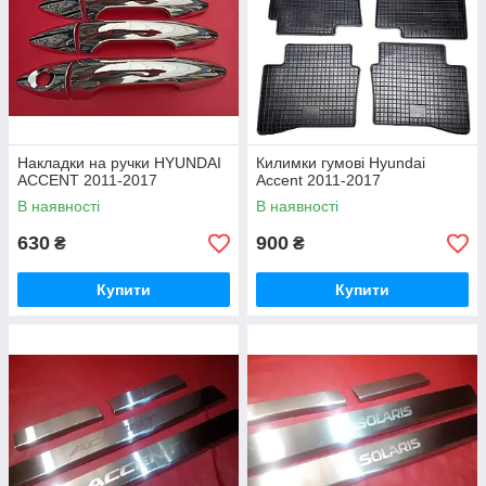
Накладки на ручки HYUNDAI
Килимки гумові Hyundai
ACCENT 2011-2017
Accent 2011-2017
В наявності
В наявності
630
900
₴
₴
Купити
Купити