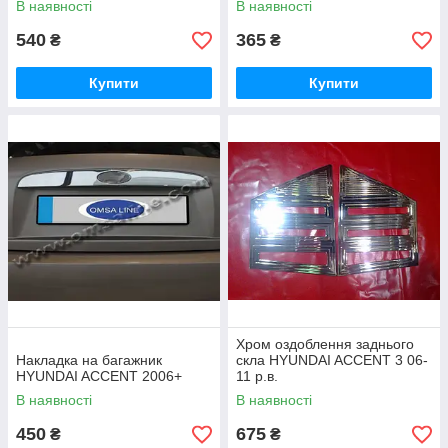
В наявності
В наявності
540
365
₴
₴
Купити
Купити
Хром оздоблення заднього
Накладка на багажник
скла HYUNDAI ACCENT 3 06-
HYUNDAI ACCENT 2006+
11 р.в.
В наявності
В наявності
450
675
₴
₴