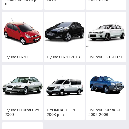
в.
Hyundai i-20
Hyundai i-30 2013+
Hyundai i30 2007+
Hyundai Elantra xd
HYUNDAI H 1 з
Hyundai Santa FE
2000+
2008 р. в.
2002-2006