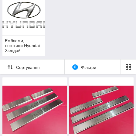
Емблеми,
логотипи Hyundai
Хюндай
Сортування
0
Фільтри