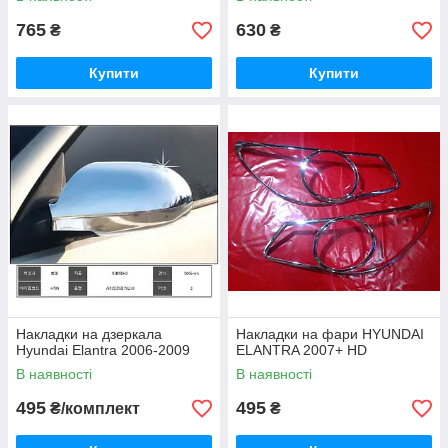
765
630
₴
₴
Купити
Купити
Накладки на дзеркала
Накладки на фари HYUNDAI
Hyundai Elantra 2006-2009
ELANTRA 2007+ HD
В наявності
В наявності
495
495
₴/комплект
₴