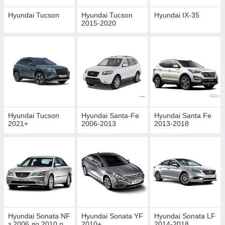
Hyundai Tucson
Hyundai Tucson
Hyundai IX-35
2015-2020
Hyundai Tucson
Hyundai Santa-Fe
Hyundai Santa Fe
2021+
2006-2013
2013-2018
Hyundai Sonata NF
Hyundai Sonata YF
Hyundai Sonata LF
з 2006 до 2010 р.
2010+
2014-2018