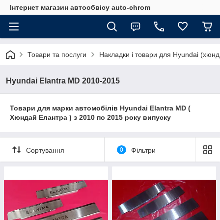
Інтернет магазин автообвісу auto-chrom
Товари та послуги
Накладки і товари для Hyundai (хюнд
Hyundai Elantra MD 2010-2015
Товари для марки автомобілів Hyundai Elantra MD (
Хюндай Елантра ) з 2010 по 2015 року випуску
Сортування
0
Фільтри