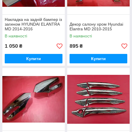
Накладка на задній бампер із
загином HYUNDAI ELANTRA
Декор салону хром Hyundai
MD 2014-2016
Elantra MD 2010-2015
В наявності
В наявності
1 050
895
₴
₴
Купити
Купити