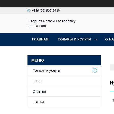
+380 (96) 505-54-54
Інтернет магазин автообвісу
auto-chrom
ГЛАВНАЯ
ТОВАРЫ И УСЛУГИ
О Н
Товары и услуги
О нас
H
Отзывы
Т
статьи