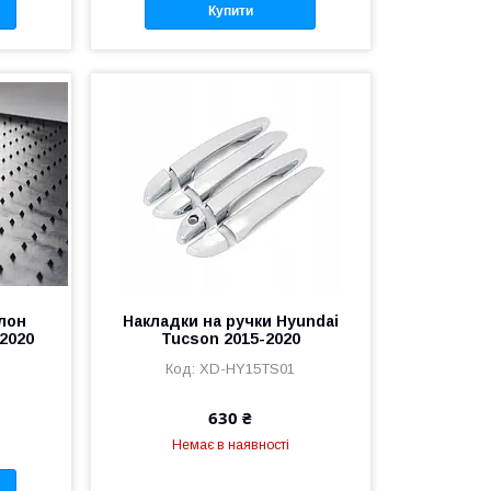
Купити
алон
Накладки на ручки Hyundai
-2020
Tucson 2015-2020
XD-HY15TS01
630 ₴
Немає в наявності