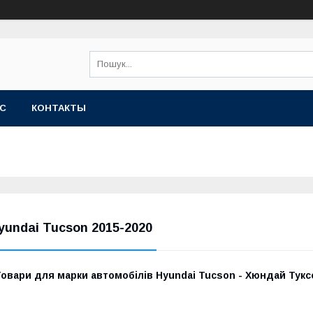
АС
КОНТАКТЫ
yundai Tucson 2015-2020
овари для марки автомобілів Hyundai Tucson - Хюндай Туксо