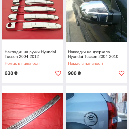
Накладки на ручки Hyundai
Накладки на дзеркала
Tucson 2004-2012
Hyundai Tucson 2004-2010
Немає в наявності
Немає в наявності
630
900
₴
₴