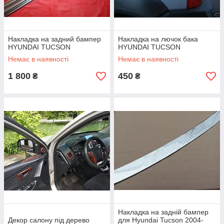
Накладка на задний бампер
Накладка на лючок бака
HYUNDAI TUCSON
HYUNDAI TUCSON
Немає в наявності
Немає в наявності
1 800
450
₴
₴
Накладка на задній бампер
Декор салону під дерево
для Hyundai Tucson 2004-