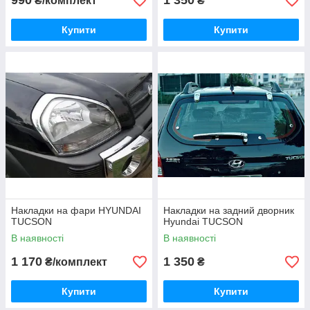
990
1 350
₴/комплект
₴
Купити
Купити
Накладки на фари HYUNDAI
Накладки на задний дворник
TUCSON
Hyundai TUCSON
В наявності
В наявності
1 170
1 350
₴/комплект
₴
Купити
Купити