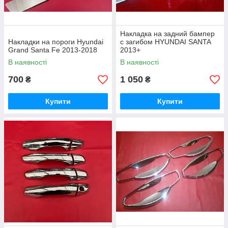
Накладка на задний бампер
Накладки на пороги Hyundai
с загибом HYUNDAI SANTA
Grand Santa Fe 2013-2018
2013+
В наявності
В наявності
700
1 050
₴
₴
Купити
Купити