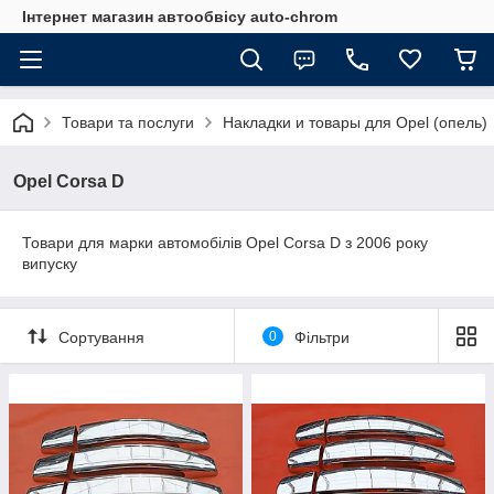
Інтернет магазин автообвісу auto-chrom
Товари та послуги
Накладки и товары для Opel (опель)
Opel Corsa D
Товари для марки автомобілів Opel Corsa D з 2006 року
випуску
Сортування
0
Фільтри