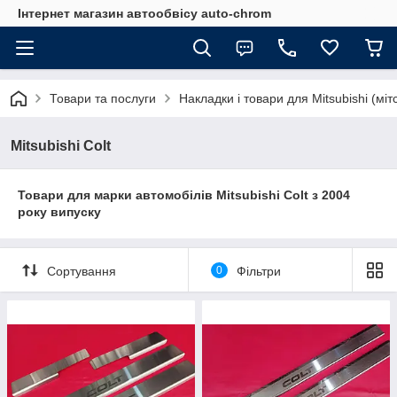
Інтернет магазин автообвісу auto-chrom
Товари та послуги
Накладки і товари для Mitsubishi (міт
Mitsubishi Colt
Товари для марки автомобілів Mitsubishi Colt з 2004
року випуску
Сортування
0
Фільтри