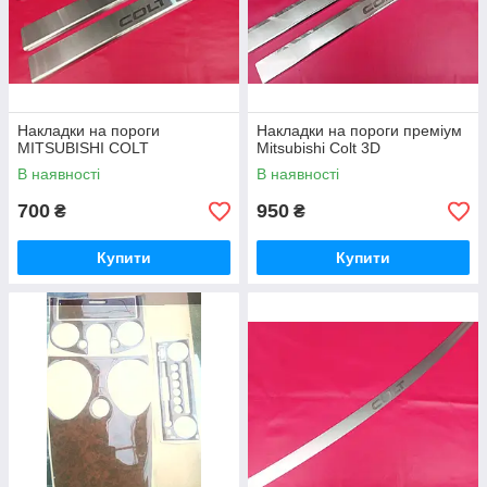
Накладки на пороги
Накладки на пороги преміум
MITSUBISHI COLT
Mitsubishi Colt 3D
В наявності
В наявності
700
950
₴
₴
Купити
Купити