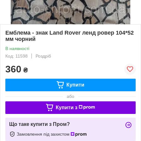
Емблема - знак Land Rover ленд ровер 104*52
мм чорний
В наявності
Код: 11598
Роздріб
360
₴
Купити
або
Купити з
Що таке купити з Пром?
Замовлення під захистом