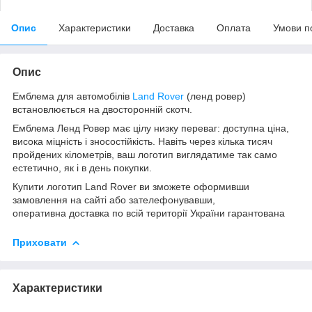
Опис
Характеристики
Доставка
Оплата
Умови п
Опис
Емблема для автомобілів
Land Rover
(ленд ровер)
встановлюється на двосторонній скотч.
Емблема Ленд Ровер має цілу низку переваг: доступна ціна,
висока міцність і зносостійкість. Навіть через кілька тисяч
пройдених кілометрів, ваш логотип виглядатиме так само
естетично, як і в день покупки.
Купити логотип Land Rover ви зможете оформивши
замовлення на сайті або зателефонувавши,
оперативна доставка по всій території України гарантована
Приховати
Характеристики