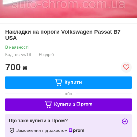
Накладки на пороги Volkswagen Passat B7
USA
В наявності
Код: пс-vw18
Роздріб
700
₴
Купити
або
Купити з
Що таке купити з Пром?
Замовлення під захистом