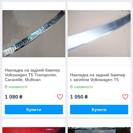
Накладка на задний бампер
Volkswagen T5 Transporter,
Накладка на задний бампер
Caravelle, Multivan
с загибом Volkswagen T5
В наявності
В наявності
1 080
1 050
₴
₴
Купити
Купити