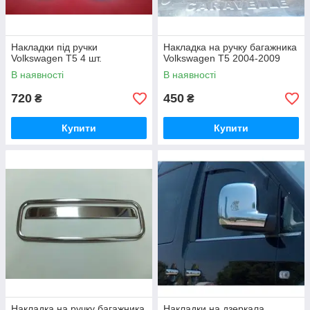
Накладки під ручки
Накладка на ручку багажника
Volkswagen T5 4 шт.
Volkswagen T5 2004-2009
В наявності
В наявності
720
450
₴
₴
Купити
Купити
Накладка на ручку багажника
Накладки на дзеркала