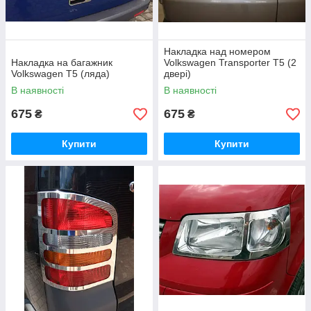
Накладка над номером
Накладка на багажник
Volkswagen Transporter T5 (2
Volkswagen T5 (ляда)
двері)
В наявності
В наявності
675
675
₴
₴
Купити
Купити