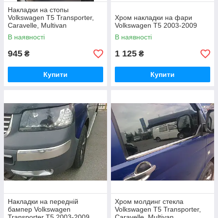
Накладки на стопы
Volkswagen T5 Transporter,
Хром накладки на фари
Caravelle, Multivan
Volkswagen T5 2003-2009
В наявності
В наявності
945
1 125
₴
₴
Купити
Купити
Накладки на передній
Хром молдинг стекла
бампер Volkswagen
Volkswagen T5 Transporter,
Transporter T5 2003-2009
Caravelle, Multivan