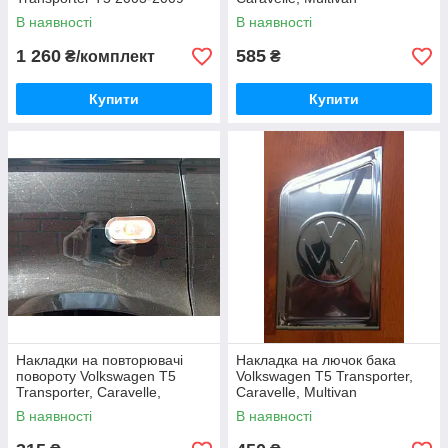
В наявності
В наявності
1 260
585
₴/комплект
₴
Купити
Купити
Накладки на повторювачі
Накладка на лючок бака
повороту Volkswagen T5
Volkswagen T5 Transporter,
Transporter, Caravelle,
Caravelle, Multivan
Multivan
В наявності
В наявності