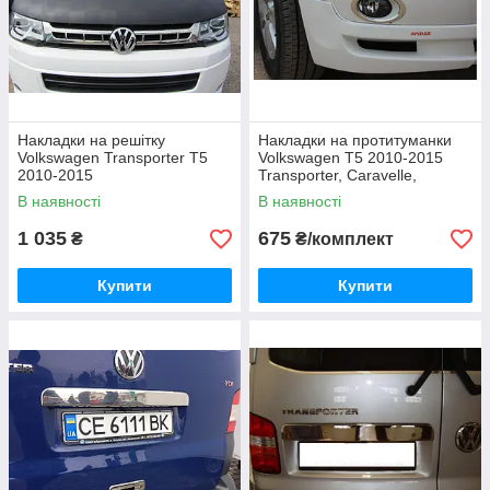
Накладки на решітку
Накладки на протитуманки
Volkswagen Transporter T5
Volkswagen T5 2010-2015
2010-2015
Transporter, Caravelle,
Multivan
В наявності
В наявності
1 035
675
₴
₴/комплект
Купити
Купити