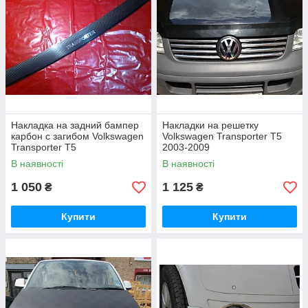
Накладка на задний бампер
Накладки на решетку
карбон с загибом Volkswagen
Volkswagen Transporter T5
Transporter T5
2003-2009
В наявності
В наявності
1 050
1 125
₴
₴
Купити
Купити