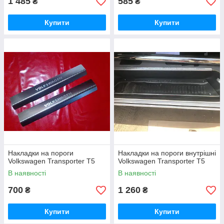
1 485
585
₴
₴
Купити
Купити
Накладки на пороги
Накладки на пороги внутрішні
Volkswagen Transporter T5
Volkswagen Transporter T5
В наявності
В наявності
700
1 260
₴
₴
Купити
Купити