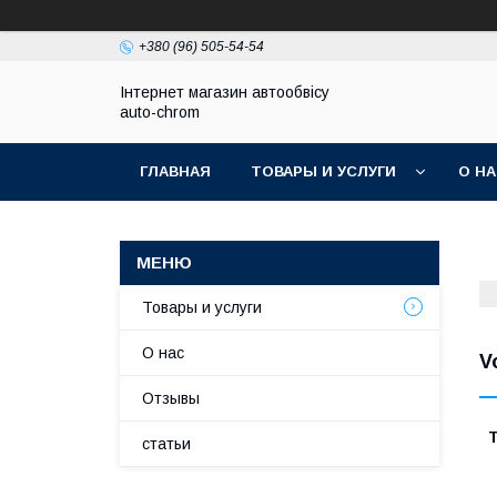
+380 (96) 505-54-54
Інтернет магазин автообвісу
auto-chrom
ГЛАВНАЯ
ТОВАРЫ И УСЛУГИ
О Н
Товары и услуги
О нас
V
Отзывы
статьи