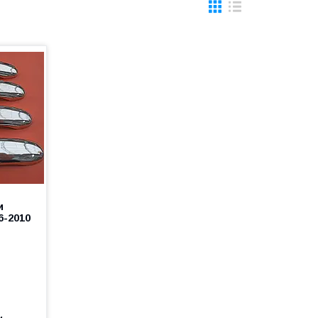
и
6-2010