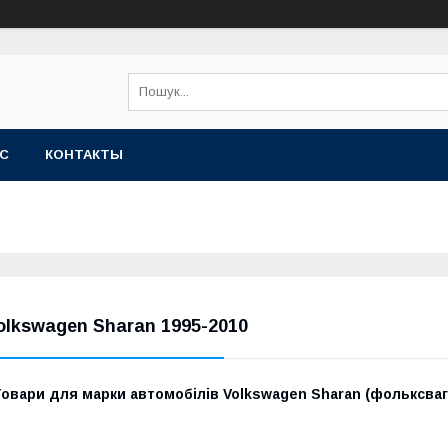
АС
КОНТАКТЫ
olkswagen Sharan 1995-2010
Товари для марки автомобілів
Volkswagen
Sharan (фольксваге