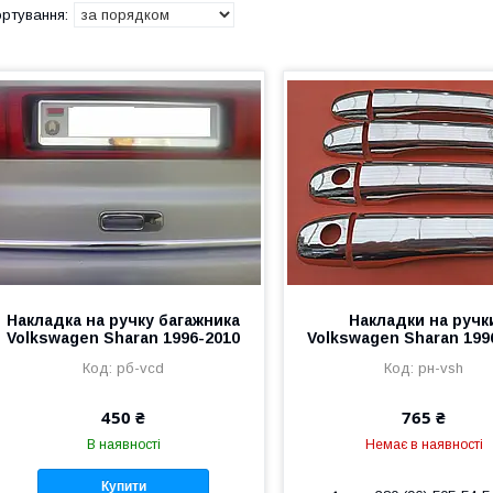
Накладка на ручку багажника
Накладки на ручк
Volkswagen Sharan 1996-2010
Volkswagen Sharan 199
рб-vcd
рн-vsh
450 ₴
765 ₴
В наявності
Немає в наявності
Купити