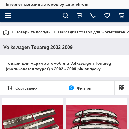
Інтернет магазин автообвісу auto-chrom
Товари та послуги
Накладки і товари для Фольксваген 
Volkswagen Touareg 2002-2009
Товари для марки автомобілів
Volkswagen
Touareg
(фольксваген таурег) з 2002 - 2009 рік випуску
Сортування
0
Фільтри