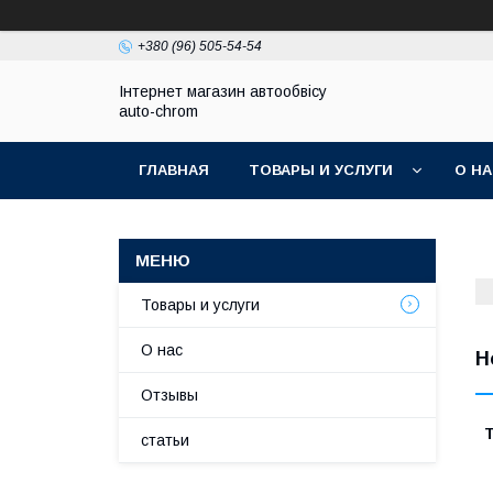
+380 (96) 505-54-54
Інтернет магазин автообвісу
auto-chrom
ГЛАВНАЯ
ТОВАРЫ И УСЛУГИ
О Н
Товары и услуги
О нас
H
Отзывы
Т
статьи