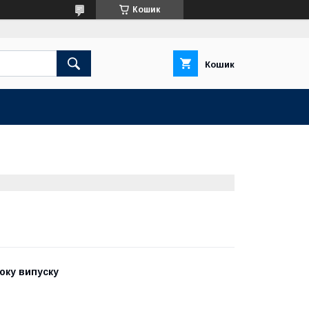
Кошик
Кошик
року випуску