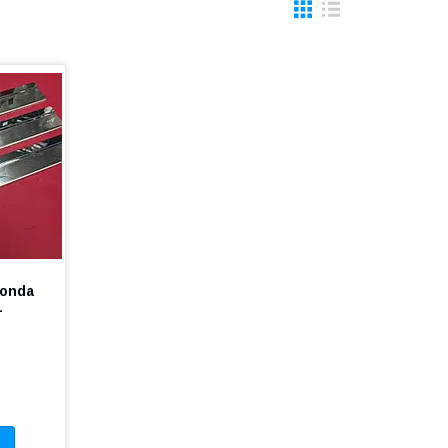
Honda
1