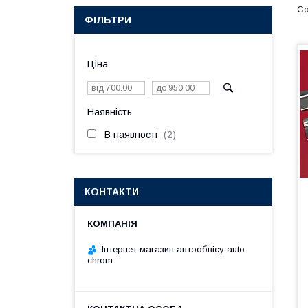
ФІЛЬТРИ
Ціна
Наявність
В наявності
2
КОНТАКТИ
Інтернет магазин автообвісу auto-
chrom