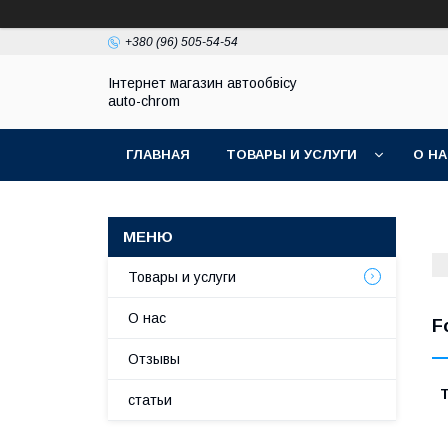
+380 (96) 505-54-54
Інтернет магазин автообвісу
auto-chrom
ГЛАВНАЯ
ТОВАРЫ И УСЛУГИ
О Н
Товары и услуги
О нас
F
Отзывы
Т
статьи