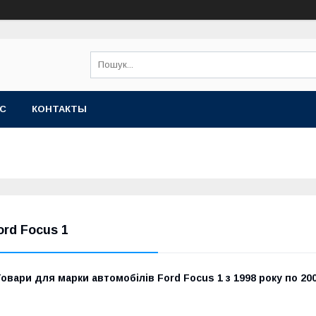
АС
КОНТАКТЫ
ord Focus 1
овари для марки автомобілів Ford Focus 1 з 1998 року по 200