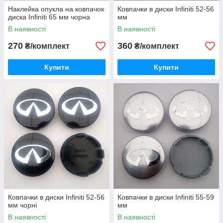
Наклейка опукла на ковпачок
Ковпачки в диски Infiniti 52-56
диска Infiniti 65 мм чорна
мм
В наявності
В наявності
270
360
₴/комплект
₴/комплект
Купити
Купити
Ковпачки в диски Infiniti 52-56
Ковпачки в диски Infiniti 55-59
мм чорні
мм
В наявності
В наявності