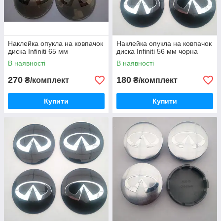
Наклейка опукла на ковпачок
Наклейка опукла на ковпачок
диска Infiniti 65 мм
диска Infiniti 56 мм чорна
В наявності
В наявності
270
180
₴/комплект
₴/комплект
Купити
Купити