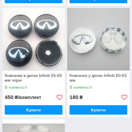
Ковпачки в диски Infiniti 56-60
Ковпачок у диски Infiniti 60-63
мм чорні
мм
В наявності
В наявності
450
180
₴/комплект
₴
Купити
Купити