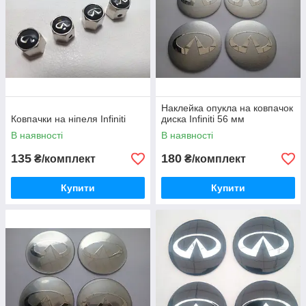
Наклейка опукла на ковпачок
Ковпачки на ніпеля Infiniti
диска Infiniti 56 мм
В наявності
В наявності
135
180
₴/комплект
₴/комплект
Купити
Купити