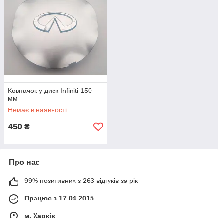
Ковпачок у диск Infiniti 150
мм
Немає в наявності
450
₴
Про нас
99% позитивних з 263 відгуків за рік
Працює з 17.04.2015
м. Харків