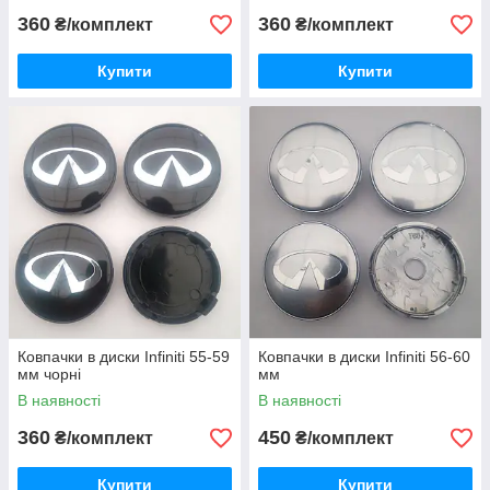
360
360
₴/комплект
₴/комплект
Купити
Купити
Ковпачки в диски Infiniti 55-59
Ковпачки в диски Infiniti 56-60
мм чорні
мм
В наявності
В наявності
360
450
₴/комплект
₴/комплект
Купити
Купити