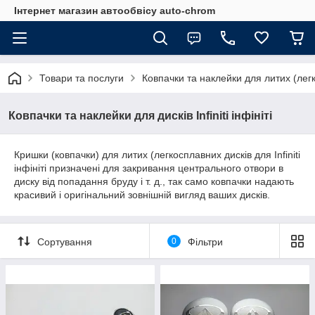
Інтернет магазин автообвісу auto-chrom
Товари та послуги
Ковпачки та наклейки для литих (лег
Ковпачки та наклейки для дисків Infiniti інфініті
Кришки (ковпачки) для литих (легкосплавних дисків для Infiniti
інфініті призначені для закривання центрального отвори в
диску від попадання бруду і т. д., так само ковпачки надають
красивий і оригінальний зовнішній вигляд ваших дисків.
Сортування
0
Фільтри