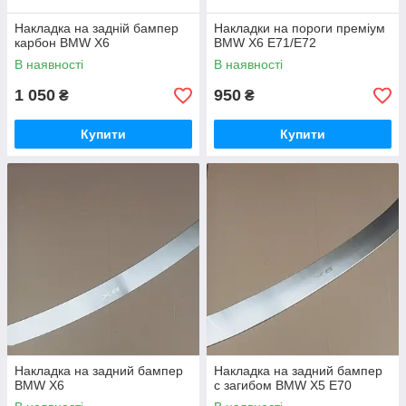
Накладка на задній бампер
Накладки на пороги преміум
карбон BMW X6
BMW X6 E71/E72
В наявності
В наявності
1 050
950
₴
₴
Купити
Купити
Накладка на задний бампер
Накладка на задний бампер
BMW X6
с загибом BMW X5 E70