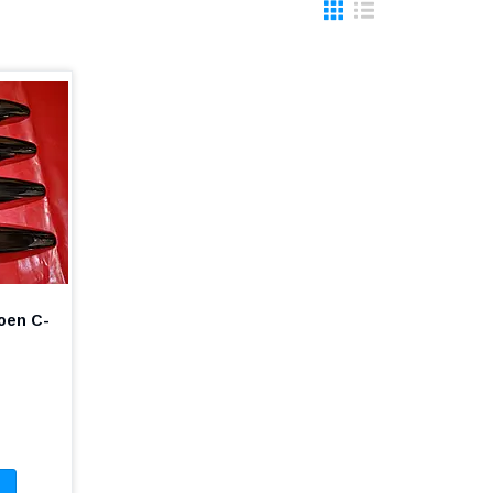
oen C-