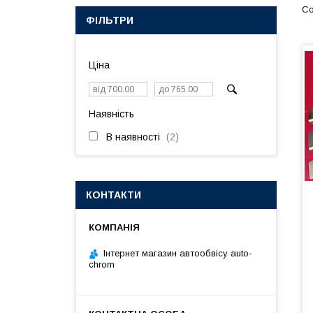
ФІЛЬТРИ
Ціна
Наявність
В наявності
2
КОНТАКТИ
Інтернет магазин автообвісу auto-
chrom