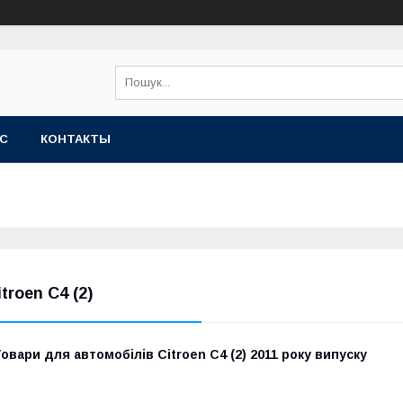
АС
КОНТАКТЫ
itroen C4 (2)
овари для автомобілів Citroen C4 (2) 2011 року випуску