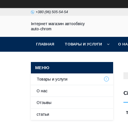
+380 (96) 505-54-54
Інтернет магазин автообвісу
auto-chrom
ГЛАВНАЯ
ТОВАРЫ И УСЛУГИ
О Н
Товары и услуги
О нас
C
Отзывы
Т
статьи