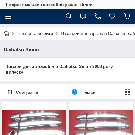
Інтернет магазин автообвісу auto-chrom
Товари та послуги
Накладки и товары для Daihatsu (дай
Daihatsu Sirion
Товари для автомобілів Daihatsu Sirion 2008 року
випуску
Сортування
0
Фільтри