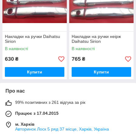
Накладки на ручки Daihatsu
Накладки на ручки неірж
Sirion
Daihatsu Sirion
В наявності
В наявності
630
765
₴
₴
Купити
Купити
Про нас
99% позитивних з 261 відгука за рік
Працює з 17.04.2015
м. Харків
Авторинок Лоск 5 ряд 37 місце, Харків, Україна