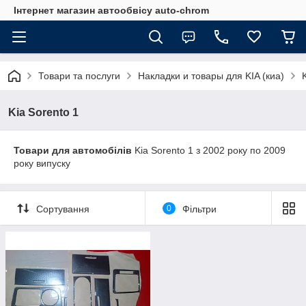
Інтернет магазин автообвісу auto-chrom
Товари та послуги
Накладки и товары для KIA (киа)
Kia Sorento 1
Товари для автомобілів
Kia Sorento 1 з 2002 року по 2009
року випуску
Сортування
0
Фільтри