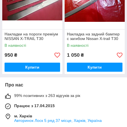
Накладки на пороги преміум
Накладка на задний бампер
NISSAN X-TRAIL T30
с загибом Nissan X-trail T30
В наявності
В наявності
950
1 050
₴
₴
Купити
Купити
Про нас
99% позитивних з 263 відгуків за рік
Працює з 17.04.2015
м. Харків
Авторинок Лоск 5 ряд 37 місце, Харків, Україна