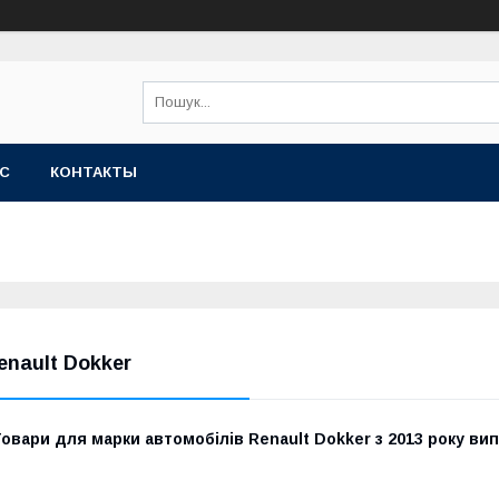
АС
КОНТАКТЫ
enault Dokker
овари для марки автомобілів Renault Dokker з 2013 року ви