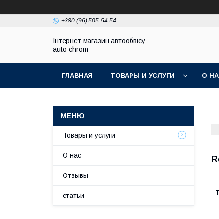
+380 (96) 505-54-54
Інтернет магазин автообвісу
auto-chrom
ГЛАВНАЯ
ТОВАРЫ И УСЛУГИ
О Н
Товары и услуги
О нас
R
Отзывы
Т
статьи