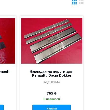
enault
Накладки на пороги для
Renault / Dacia Dokker
00144
765 ₴
В наявності
Купити