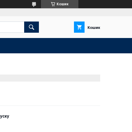
Кошик
Кошик
пуску