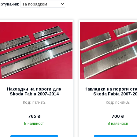
Накладки на пороги для
Накладки на пороги ст
Skoda Fabia 2007-2014
Skoda Fabia 2007-2
птл-sf2
пс-sk02
765 ₴
700 ₴
В наявності
В наявності