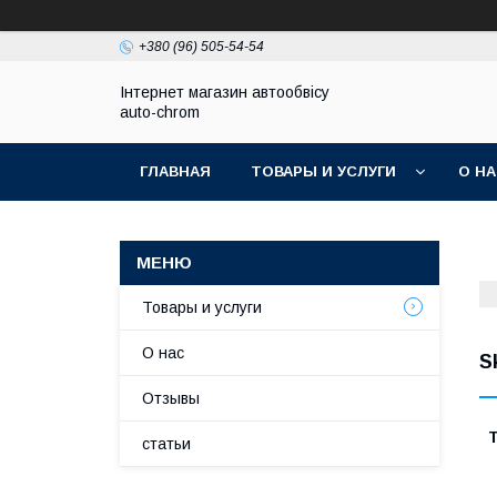
+380 (96) 505-54-54
Інтернет магазин автообвісу
auto-chrom
ГЛАВНАЯ
ТОВАРЫ И УСЛУГИ
О Н
Товары и услуги
О нас
S
Отзывы
Т
статьи