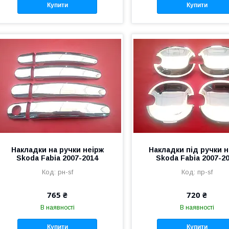
Купити
Купити
Накладки на ручки неірж
Накладки під ручки 
Skoda Fabia 2007-2014
Skoda Fabia 2007-2
рн-sf
пр-sf
765 ₴
720 ₴
В наявності
В наявності
Купити
Купити