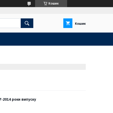
Кошик
Кошик
7-2014 роки випуску