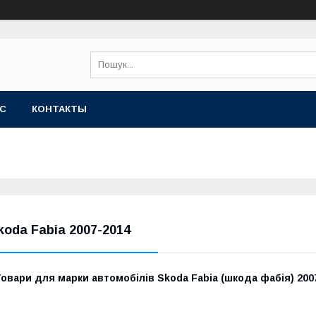
АС
КОНТАКТЫ
koda Fabia 2007-2014
овари для марки автомобілів Skoda Fabia (шкода фабія) 200