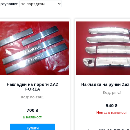
Накладки на пороги ZAZ
Накладки на ручки Zaz
FORZA
рп-zf
пс-za01
540 ₴
700 ₴
Немає в наявності
В наявності
Купити