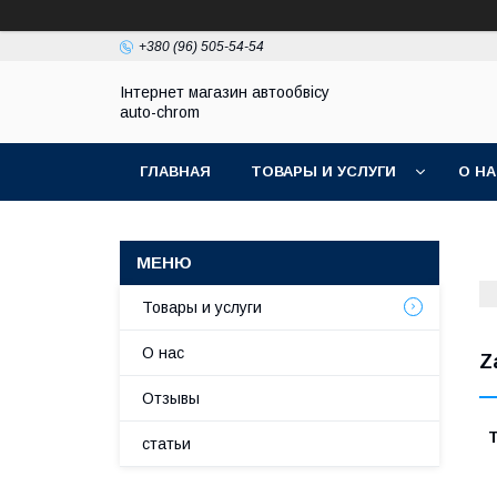
+380 (96) 505-54-54
Інтернет магазин автообвісу
auto-chrom
ГЛАВНАЯ
ТОВАРЫ И УСЛУГИ
О Н
Товары и услуги
О нас
Z
Отзывы
Т
статьи