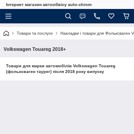
Інтернет магазин автообвісу auto-chrom
Товари та послуги
Накладки і товари для Фольксваген 
Volkswagen Touareg 2018+
Товари для марки автомобілів
Volkswagen
Touareg
(фольксваген таурег)
після 2018 року випуску