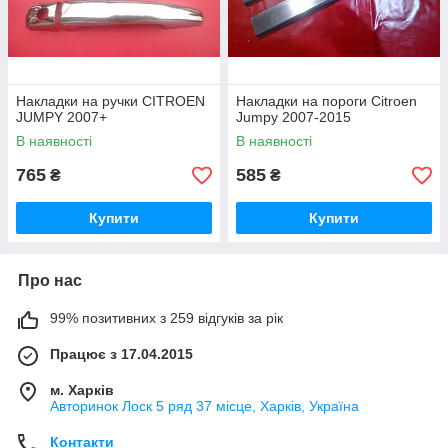
Накладки на ручки CITROEN
Накладки на пороги Citroen
JUMPY 2007+
Jumpy 2007-2015
В наявності
В наявності
765
585
₴
₴
Купити
Купити
Про нас
99% позитивних з 259 відгуків за рік
Працює з 17.04.2015
м. Харків
Авторинок Лоск 5 ряд 37 місце, Харків, Україна
Контакти