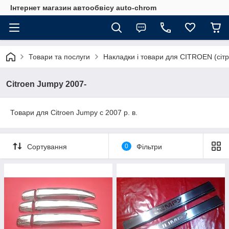
Інтернет магазин автообвісу auto-chrom
Товари та послуги
Накладки і товари для СITROEN (сіт
Citroen Jumpy 2007-
Товари для Citroen Jumpy c 2007 р. в.
Сортування
0
Фільтри