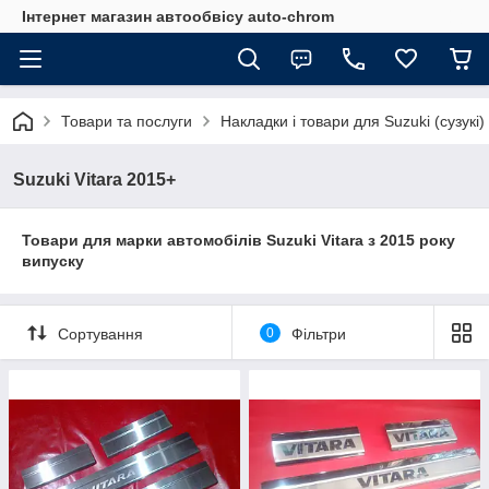
Інтернет магазин автообвісу auto-chrom
Товари та послуги
Накладки і товари для Suzuki (сузукі)
Suzuki Vitara 2015+
Товари для марки автомобілів Suzuki Vitara з 2015 року
випуску
Сортування
0
Фільтри