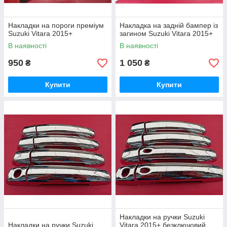
Накладки на пороги преміум
Накладка на задній бампер із
Suzuki Vitara 2015+
загином Suzuki Vitara 2015+
В наявності
В наявності
950
1 050
₴
₴
Купити
Купити
Накладки на ручки Suzuki
Накладки на ручки Suzuki
Vitara 2015+ безключовий