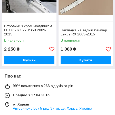
Вітровики з хром молдингом
LEXUS RX 270/350 2009-
Накладка на задній бампер
2015
Lexus RX 2009-2015
В наявності
В наявності
2 250
1 080
₴
₴
Купити
Купити
Про нас
99% позитивних з 263 відгуків за рік
Працює з 17.04.2015
м. Харків
Авторинок Лоск 5 ряд 37 місце, Харків, Україна