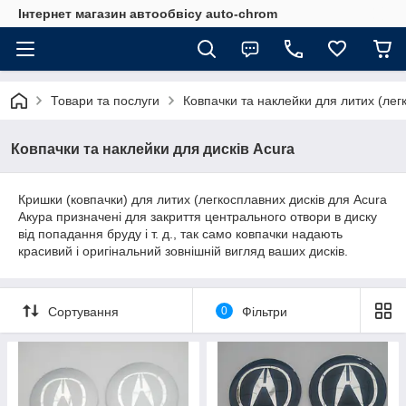
Інтернет магазин автообвісу auto-chrom
Товари та послуги
Ковпачки та наклейки для литих (лег
Ковпачки та наклейки для дисків Acura
Кришки (ковпачки) для литих (легкосплавних дисків для Acura
Акура призначені для закриття центрального отвори в диску
від попадання бруду і т. д., так само ковпачки надають
красивий і оригінальний зовнішній вигляд ваших дисків.
Сортування
0
Фільтри