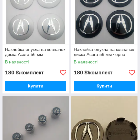
Наклейка опукла на ковпачок
Наклейка опукла на ковпачок
диска Acura 56 мм
диска Acura 56 мм чорна
В наявності
В наявності
180
180
₴/комплект
₴/комплект
Купити
Купити