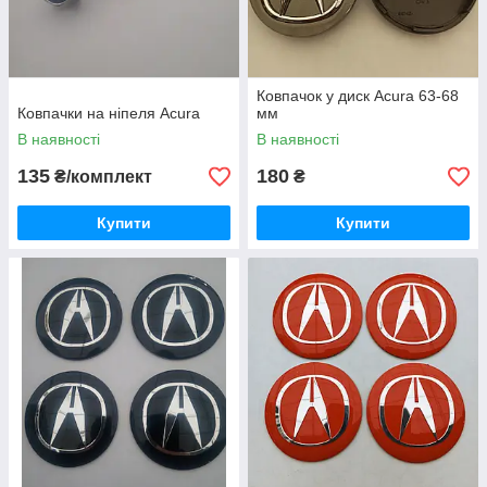
Ковпачок у диск Acura 63-68
Ковпачки на ніпеля Acura
мм
В наявності
В наявності
135
180
₴/комплект
₴
Купити
Купити