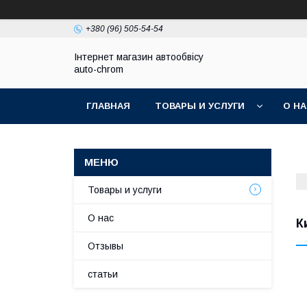
+380 (96) 505-54-54
Інтернет магазин автообвісу
auto-chrom
ГЛАВНАЯ
ТОВАРЫ И УСЛУГИ
О Н
Товары и услуги
О нас
К
Отзывы
статьи