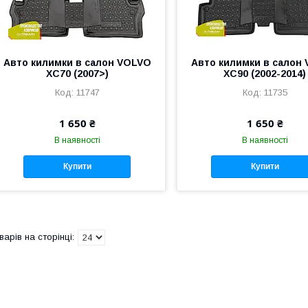
Авто килимки в салон VOLVO
Авто килимки в салон
XC70 (2007>)
XC90 (2002-2014)
11747
11735
1 650 ₴
1 650 ₴
В наявності
В наявності
Купити
Купити