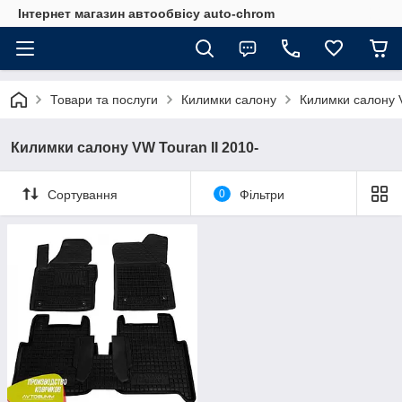
Інтернет магазин автообвісу auto-chrom
Товари та послуги
Килимки салону
Килимки салону 
Килимки салону VW Touran II 2010-
Сортування
0
Фільтри