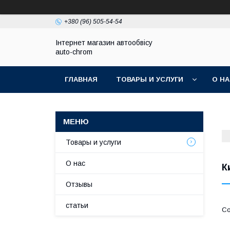
+380 (96) 505-54-54
Інтернет магазин автообвісу
auto-chrom
ГЛАВНАЯ
ТОВАРЫ И УСЛУГИ
О Н
Товары и услуги
О нас
К
Отзывы
статьи