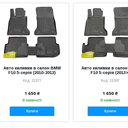
Авто килимки в салон BMW
Авто килимки в сало
F10 5-серія (2010-2013)
F10 5-серія (2013>
11577
11597
1 650 ₴
1 650 ₴
В наявності
В наявності
Купити
Купити