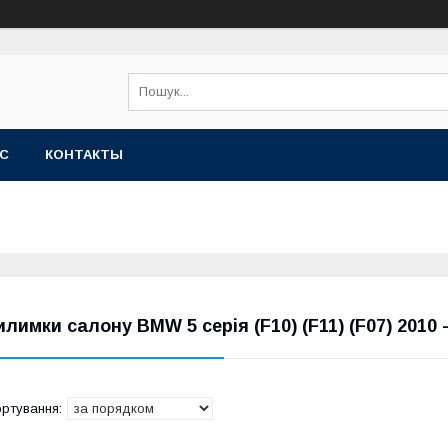
АС
КОНТАКТЫ
илимки салону BMW 5 серія (F10) (F11) (F07) 2010 