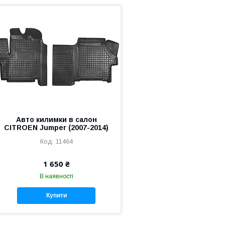
Авто килимки в салон
CITROЕN Jumper (2007-2014)
11464
1 650 ₴
В наявності
Купити