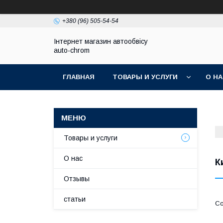
+380 (96) 505-54-54
Інтернет магазин автообвісу
auto-chrom
ГЛАВНАЯ
ТОВАРЫ И УСЛУГИ
О Н
Товары и услуги
О нас
К
Отзывы
статьи