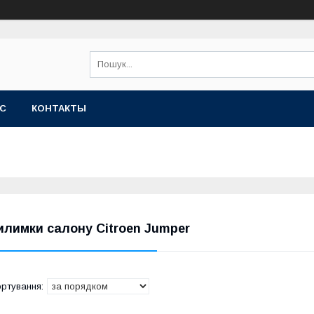
АС
КОНТАКТЫ
илимки салону Citroen Jumper