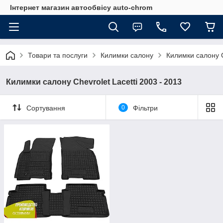
Інтернет магазин автообвісу auto-chrom
Товари та послуги
Килимки салону
Килимки салону C
Килимки салону Chevrolet Lacetti 2003 - 2013
Сортування
0
Фільтри