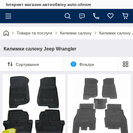
Інтернет магазин автообвісу auto-chrom
Товари та послуги
Килимки салону
Килимки салону 
Килимки салону Jeep Wrangler
Сортування
0
Фільтри