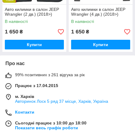
Авто килимки в салон JEEP
Авто килимки в салон JEEP
Wrangler (2 дв.) (2018>)
Wrangler (4 дв.) (2018>)
В наявності
В наявності
1 650
1 650
₴
₴
Купити
Купити
Про нас
99% позитивних з 261 відгука за рік
Працює з 17.04.2015
м. Харків
Авторинок Лоск 5 ряд 37 місце, Харків, Україна
Контакти
Сьогодні працює з 10:00 до 18:00
Показати весь графік роботи