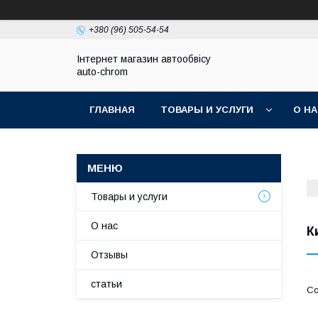
+380 (96) 505-54-54
Інтернет магазин автообвісу
auto-chrom
ГЛАВНАЯ
ТОВАРЫ И УСЛУГИ
О Н
Товары и услуги
О нас
К
Отзывы
статьи