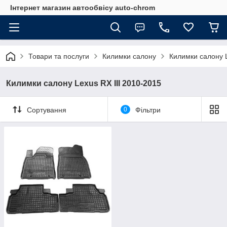
Інтернет магазин автообвісу auto-chrom
Товари та послуги
Килимки салону
Килимки салону 
Килимки салону Lexus RХ III 2010-2015
Сортування
0
Фільтри