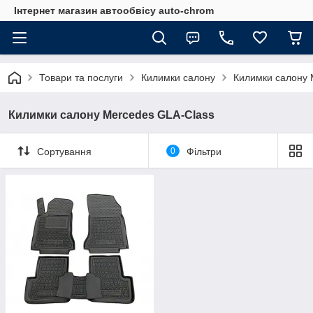
Інтернет магазин автообвісу auto-chrom
Товари та послуги
Килимки салону
Килимки салону 
Килимки салону Mercedes GLA-Class
Сортування
0
Фільтри