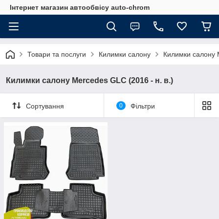
Інтернет магазин автообвісу auto-chrom
Товари та послуги
Килимки салону
Килимки салону 
Килимки салону Mercedes GLC (2016 - н. в.)
Сортування
0
Фільтри