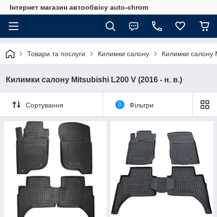
Інтернет магазин автообвісу auto-chrom
Товари та послуги
Килимки салону
Килимки салону M
Килимки салону Mitsubishi L200 V (2016 - н. в.)
Сортування
0
Фільтри