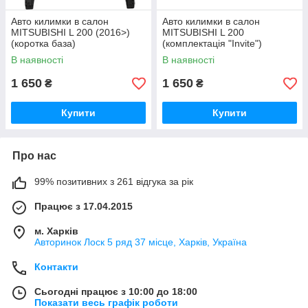
Авто килимки в салон
Авто килимки в салон
MITSUBISHI L 200 (2016>)
MITSUBISHI L 200
(коротка база)
(комплектація "Invite")
В наявності
В наявності
1 650
1 650
₴
₴
Купити
Купити
Про нас
99% позитивних з 261 відгука за рік
Працює з 17.04.2015
м. Харків
Авторинок Лоск 5 ряд 37 місце, Харків, Україна
Контакти
Сьогодні працює з 10:00 до 18:00
Показати весь графік роботи