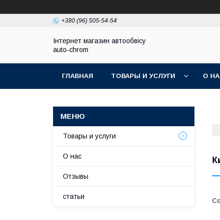
+380 (96) 505-54-54
Інтернет магазин автообвісу
auto-chrom
ГЛАВНАЯ
ТОВАРЫ И УСЛУГИ
О Н
Товары и услуги
О нас
К
Отзывы
статьи