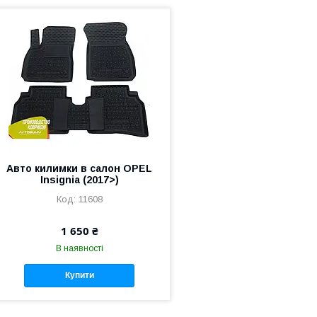
Авто килимки в салон OPEL
Insignia (2017>)
11608
1 650 ₴
В наявності
Купити