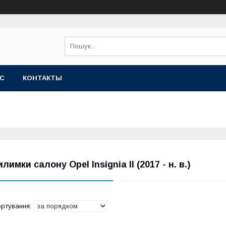
АС
КОНТАКТЫ
илимки салону Opel Insignia II (2017 - н. в.)